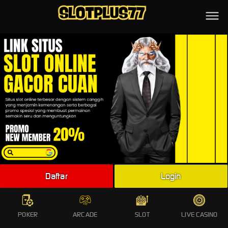
HOME
POKER
ARCADE
SLOT ONLINE
LIVE CASINO
SPORTS
PROMO
TOTO
Daftar
Login
LIVE
WHATSAPP
POKER
ARCADE
SLOT
LIVE CASINO
TELEGRAM