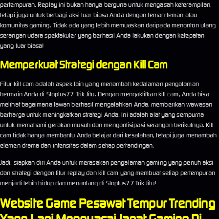
pertempuran. Replay ini bukan hanya berguna untuk mengasah keterampilan,
tetapi juga untuk berbagi aksi luar biasa Anda dengan teman-teman atau
komunitas gaming. Tidak ada yang lebih memuaskan daripada menonton ulang
serangan udara spektakuler yang berhasil Anda lakukan dengan ketepatan
yang luar biasa!
Memperkuat Strategi dengan Kill Cam
Fitur kill cam adalah aspek lain yang menambah kedalaman pengalaman
bermain Anda di Sloplus77 Trik Jitu. Dengan mengaktifkan kill cam, Anda bisa
melihat bagaimana lawan berhasil mengalahkan Anda, memberikan wawasan
berharga untuk meningkatkan strategi Anda. Ini adalah alat yang sempurna
untuk memahami gerakan musuh dan mengantisipasi serangan berikutnya. Kill
cam tidak hanya membantu Anda belajar dari kesalahan, tetapi juga menambah
elemen drama dan intensitas dalam setiap pertandingan.
Jadi, siapkan diri Anda untuk merasakan pengalaman gaming yang penuh aksi
dan strategi dengan fitur replay dan kill cam yang membuat setiap pertempuran
menjadi lebih hidup dan menantang di Sloplus77 Trik Jitu!
Website Game Pesawat Tempur Trending
Yang Lagi Menguasai Jagat Gaming Di