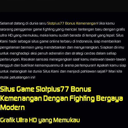
Selamat datang di dunia seru
Slotplus77 Bonus Kemenangan
! Jika kamu
seorang penggemar game fighting yang mencari tantangan baru dengan grafis
ultra HD yang memukau, maka kamu sudah berada di tempat yang tepat. Situs
Kami hadir sebagai situs game online terbaru di Indonesia, siap memberikan
pengalaman bermain yang mendebarkan dan menyenangkan. Siapkan dirimu
untuk menghadapi aksi penuh adrenalin dan strategi cerdas dalam setiap
pertarungan. Rasakan sensasi menegangkan saat kamu melawan lawan-lawan
tangguh dan buktikan kemampuanmu di arena pertempuran! Apakah kamu siap
untuk melangkah ke dunia Situs Kami dan menjadi pahlawan sejati? Mari kita
mulai petualangan ini!
Situs Game Slotplus77 Bonus
Kemenangan Dengan Fighting Bergaya
Modern
Grafik Ultra HD yang Memukau