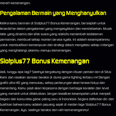
meraih kemenangan.
Pengalaman Bermain yang Menghanyutkan
Ketika kamu bermain di Slotplus77 Bonus Kemenangan, bersiaplah untuk
tersedot ke dalam pengalaman yang mengasyikkan dan mendebarkan. Musik
latar yang dinamis dan efek suara yang realistis menambah kedalaman
permainan, membuat setiap momen serasa nyata. Ini adalah kesempatanmu
untuk membuktikan kemampuan dan strategi dalam mengatasi setiap rintangan
yang menghalangi jalanmu menuju kemenangan.
Slotplus77 Bonus Kemenangan
Jadi, tunggu apa lagi? Saatnya bergabung dengan ribuan pemain lain di Situs
Kami dan rasakan sensasi beraksi di dunia game fighting terbaru ini! Dengan
grafik ultra HD yang memukau, setiap pertarungan akan terasa hidup dan
menantang. Kamu pasti akan terpesona dengan berbagai karakter dan level
yang menanti untuk ditaklukkan. Jangan lewatkan kesempatan untuk menjadi
bagian dari komunitas game paling seru di Indonesia. Segera daftarkan diri dan
buktikan bahwa kamu adalah pejuang sejati di medan laga Slotplus77 Bonus
Kemenangan. Ayo, saatnya beraksi dan raih kemenanganmu!