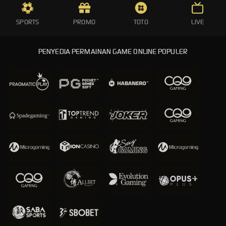
LIVECHAT
SPORTS
PROMO
TOTO
LIVE
DOWNLOAD APK
PENYEDIA PERMAINAN GAME ONLINE POPULER