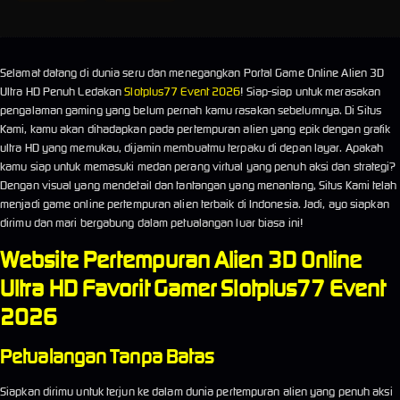
Selamat datang di dunia seru dan menegangkan Portal Game Online Alien 3D
Ultra HD Penuh Ledakan
Slotplus77 Event 2026
! Siap-siap untuk merasakan
pengalaman gaming yang belum pernah kamu rasakan sebelumnya. Di Situs
Kami, kamu akan dihadapkan pada pertempuran alien yang epik dengan grafik
ultra HD yang memukau, dijamin membuatmu terpaku di depan layar. Apakah
kamu siap untuk memasuki medan perang virtual yang penuh aksi dan strategi?
Dengan visual yang mendetail dan tantangan yang menantang, Situs Kami telah
menjadi game online pertempuran alien terbaik di Indonesia. Jadi, ayo siapkan
dirimu dan mari bergabung dalam petualangan luar biasa ini!
Website Pertempuran Alien 3D Online
Ultra HD Favorit Gamer Slotplus77 Event
2026
Petualangan Tanpa Batas
Siapkan dirimu untuk terjun ke dalam dunia pertempuran alien yang penuh aksi