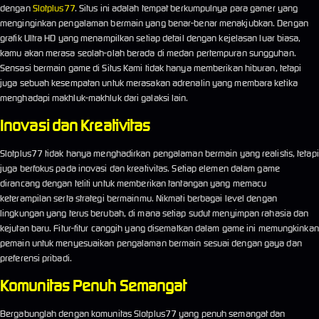
dengan
Slotplus77
. Situs ini adalah tempat berkumpulnya para gamer yang
menginginkan pengalaman bermain yang benar-benar menakjubkan. Dengan
grafik Ultra HD yang menampilkan setiap detail dengan kejelasan luar biasa,
kamu akan merasa seolah-olah berada di medan pertempuran sungguhan.
Sensasi bermain game di Situs Kami tidak hanya memberikan hiburan, tetapi
juga sebuah kesempatan untuk merasakan adrenalin yang membara ketika
menghadapi makhluk-makhluk dari galaksi lain.
Inovasi dan Kreativitas
Slotplus77 tidak hanya menghadirkan pengalaman bermain yang realistis, tetapi
juga berfokus pada inovasi dan kreativitas. Setiap elemen dalam game
dirancang dengan teliti untuk memberikan tantangan yang memacu
keterampilan serta strategi bermainmu. Nikmati berbagai level dengan
lingkungan yang terus berubah, di mana setiap sudut menyimpan rahasia dan
kejutan baru. Fitur-fitur canggih yang disematkan dalam game ini memungkinkan
pemain untuk menyesuaikan pengalaman bermain sesuai dengan gaya dan
preferensi pribadi.
Komunitas Penuh Semangat
Bergabunglah dengan komunitas Slotplus77 yang penuh semangat dan