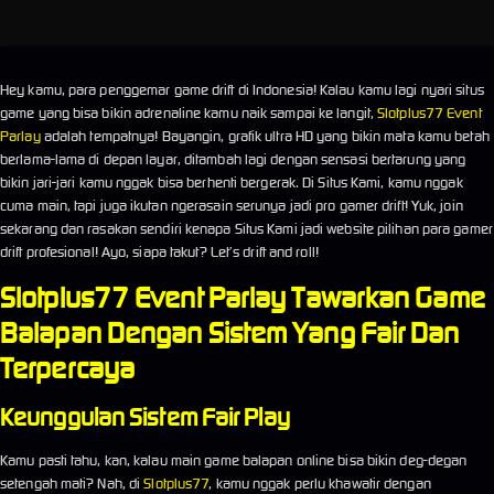
Hey kamu, para penggemar game drift di Indonesia! Kalau kamu lagi nyari situs
game yang bisa bikin adrenaline kamu naik sampai ke langit,
Slotplus77 Event
Parlay
adalah tempatnya! Bayangin, grafik ultra HD yang bikin mata kamu betah
berlama-lama di depan layar, ditambah lagi dengan sensasi bertarung yang
bikin jari-jari kamu nggak bisa berhenti bergerak. Di Situs Kami, kamu nggak
cuma main, tapi juga ikutan ngerasain serunya jadi pro gamer drift! Yuk, join
sekarang dan rasakan sendiri kenapa Situs Kami jadi website pilihan para gamer
drift profesional! Ayo, siapa takut? Let’s drift and roll!
Slotplus77 Event Parlay Tawarkan Game
Balapan Dengan Sistem Yang Fair Dan
Terpercaya
Keunggulan Sistem Fair Play
Kamu pasti tahu, kan, kalau main game balapan online bisa bikin deg-degan
setengah mati? Nah, di
Slotplus77
, kamu nggak perlu khawatir dengan