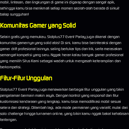
mobil, lintasan, dan lingkungan di game ini digarap dengan sangat apik,
sehingga kamu bisa menikmati setiap momen seolah-olah berada di sirkuit
balap sungguhan!
Komunitas Gamer yang Solid
Selain grafis yang memukau, Slotplus77 Event Parlay juga dikenal dengan
komunitas gamernya yang solid abis! Di sini, kamu bisa berinteraksi dengan
gamer drift profesional lainnya, saling bertukar tips dan trik, serta merasakan
semangat kompetisi yang seru. Nggak heran kalau banyak gamer profesional
yang memilih Situs Kami sebagai wadah untuk mengasah keterampilan dan
berkompetisi.
Fitur-Fitur Unggulan
Slotplus77 Event Parlay juga menawarkan berbagai fitur unggulan yang bikin
pengalaman bermain makin asyik. Dengan kontrol yang responsif dan fitur
kustomisasi kendaraan yang lengkap, kamu bisa memodifikasi mobil sesuai
selera dan strategi. Ditambah lagi, ada mode permainan yang variatif, mulai dari
solo challenge hingga turnamen online, yang bikin kamu nggak bakal kehabisan
tantangan.