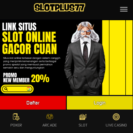
HOME
POKER
ARCADE
SLOT ONLINE
LIVE CASINO
SPORTS
PROMO
TOTO
Daftar
Login
LIVE
WHATSAPP
POKER
ARCADE
SLOT
LIVE CASINO
TELEGRAM