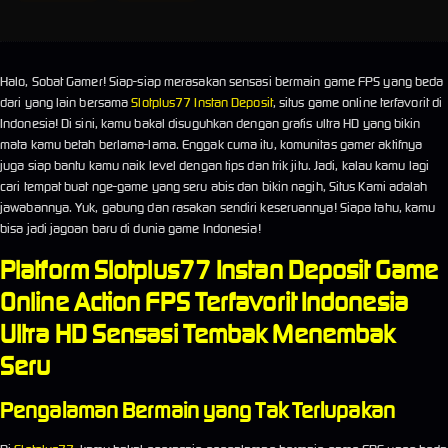
Halo, Sobat Gamer! Siap-siap merasakan sensasi bermain game FPS yang beda
dari yang lain bersama
Slotplus77 Instan Deposit
, situs game online terfavorit di
Indonesia! Di sini, kamu bakal disuguhkan dengan grafis ultra HD yang bikin
mata kamu betah berlama-lama. Enggak cuma itu, komunitas gamer aktifnya
juga siap bantu kamu naik level dengan tips dan trik jitu. Jadi, kalau kamu lagi
cari tempat buat nge-game yang seru abis dan bikin nagih, Situs Kami adalah
jawabannya. Yuk, gabung dan rasakan sendiri keseruannya! Siapa tahu, kamu
bisa jadi jagoan baru di dunia game Indonesia!
Platform Slotplus77 Instan Deposit Game
Online Action FPS Terfavorit Indonesia
Ultra HD Sensasi Tembak Menembak
Seru
Pengalaman Bermain yang Tak Terlupakan