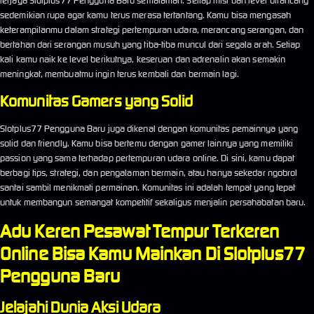
terjaga Slotplus77 Pengguna Baru semalaman. Setiap misi dan level dirancang
sedemikian rupa agar kamu terus merasa tertantang. Kamu bisa mengasah
keterampilanmu dalam strategi pertempuran udara, merancang serangan, dan
bertahan dari serangan musuh yang tiba-tiba muncul dari segala arah. Setiap
kali kamu naik ke level berikutnya, keseruan dan adrenalin akan semakin
meningkat, membuatmu ingin terus kembali dan bermain lagi.
Komunitas Gamers yang Solid
Slotplus77 Pengguna Baru juga dikenal dengan komunitas pemainnya yang
solid dan friendly. Kamu bisa bertemu dengan gamer lainnya yang memiliki
passion yang sama terhadap pertempuran udara online. Di sini, kamu dapat
berbagi tips, strategi, dan pengalaman bermain, atau hanya sekedar ngobrol
santai sambil menikmati permainan. Komunitas ini adalah tempat yang tepat
untuk membangun semangat kompetitif sekaligus menjalin persahabatan baru.
Adu Keren Pesawat Tempur Terkeren
Online Bisa Kamu Mainkan Di Slotplus77
Pengguna Baru
Jelajahi Dunia Aksi Udara