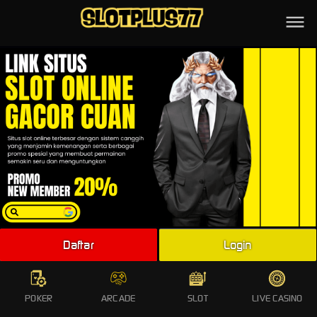
HOME
POKER
ARCADE
SLOT ONLINE
LIVE CASINO
SPORTS
PROMO
TOTO
Daftar
Login
LIVE
WHATSAPP
POKER
ARCADE
SLOT
LIVE CASINO
TELEGRAM