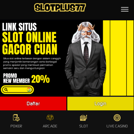
HOME
POKER
ARCADE
SLOT ONLINE
LIVE CASINO
SPORTS
PROMO
TOTO
Daftar
Login
LIVE
WHATSAPP
POKER
ARCADE
SLOT
LIVE CASINO
TELEGRAM