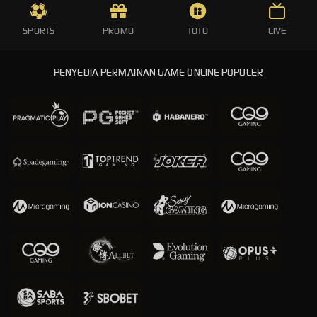
LIVECHAT
SPORTS
PROMO
TOTO
LIVE
DOWNLOAD APK
PENYEDIA PERMAINAN GAME ONLINE POPULER