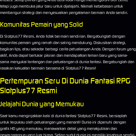
tetapi juga membuka jalur baru untuk dijelajahi. Nikmati kebebasan untuk
membangun strategi dan menyesuaikan pengalaman bermain Anda sendiri.
Komunitas Pemain yang Solid
Di Slotplus77 Resmi, Anda tidak bermain sendirian. Bergabunglah dengan
komunitas pemain yang ramah dan saling mendukung. Diskusikan strategi,
bagikan tips, atau sekadar berbagi cerita petualangan Anda. Dengan forum yang
aktif, Anda dapat bertukar pikiran dan mendapatkan teman baru yang sama-
sama menyukai tantangan dan petualangan di dunia fantasi. Bergabunglah dan
rasakan kekuatan bermain bersama di Slotplus77 Resmi!
Pertempuran Seru Di Dunia Fantasi RPG
Slotplus77 Resmi
Jelajahi Dunia yang Memukau
Saat kamu menginjakkan kaki di dunia fantasi Slotplus77 Resmi, bersiaplah
untuk terpukau oleh petualangan yang menanti! Dunia ini dipenuhi dengan
grafik HD yang memukau, menawarkan detail yang menakjubkan dan
pewarnaannya yang luar biasa. Setiap sudut dunia ini memiliki kisahnya sendiri,