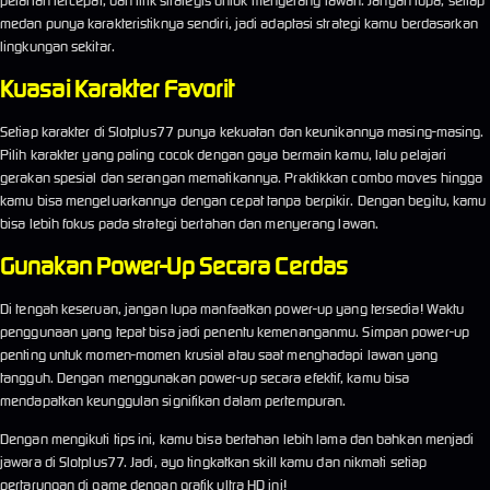
pelarian tercepat, dan titik strategis untuk menyerang lawan. Jangan lupa, setiap
medan punya karakteristiknya sendiri, jadi adaptasi strategi kamu berdasarkan
lingkungan sekitar.
Kuasai Karakter Favorit
Setiap karakter di Slotplus77 punya kekuatan dan keunikannya masing-masing.
Pilih karakter yang paling cocok dengan gaya bermain kamu, lalu pelajari
gerakan spesial dan serangan mematikannya. Praktikkan combo moves hingga
kamu bisa mengeluarkannya dengan cepat tanpa berpikir. Dengan begitu, kamu
bisa lebih fokus pada strategi bertahan dan menyerang lawan.
Gunakan Power-Up Secara Cerdas
Di tengah keseruan, jangan lupa manfaatkan power-up yang tersedia! Waktu
penggunaan yang tepat bisa jadi penentu kemenanganmu. Simpan power-up
penting untuk momen-momen krusial atau saat menghadapi lawan yang
tangguh. Dengan menggunakan power-up secara efektif, kamu bisa
mendapatkan keunggulan signifikan dalam pertempuran.
Dengan mengikuti tips ini, kamu bisa bertahan lebih lama dan bahkan menjadi
jawara di Slotplus77. Jadi, ayo tingkatkan skill kamu dan nikmati setiap
pertarungan di game dengan grafik ultra HD ini!