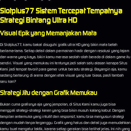
Slotplus77 Sistem Tercepat Tempatnya
Strategi Bintang Ultra HD
Visual Epik yang Memanjakan Mata
Di Slotplus77, kamu bakal disuguhi grafik ultra HD yang bikin mata betah
berlama-lama. Setiap detail dalam permainan hadir dengan resolusi yang tajam
dan warna yang kaya, bikin kamu merasa seolah-olah berada di dalam game itu
sendiri. Visual yang memukau ini tentunya jadi salah satu alasan kenapa Situs
Kami jadi tempat favorit para gamer untuk beradu strategi. Bayangin aja, kamu
sedang bertarung di arena dengan efek visual yang luar biasa, pasti tambah
seru kan?
Strategi Jitu dengan Grafik Memukau
Bukan cuma grafisnya aja yang jempolan, di Situs Kami kamu juga bisa
menggali strategi-strategi keren yang bisa bikin musuh kalang kabut. Dengan
tampilan antarmuka yang intuitif dan responsif, kamu bisa menyusun strategi
dengan mudah tanpa terganggu. Grafik yang halus dan detail juga memudahkan
kamu buat mengatur taktik, karena setiap gerakan bisa terlihat jelas. Ini nih yang