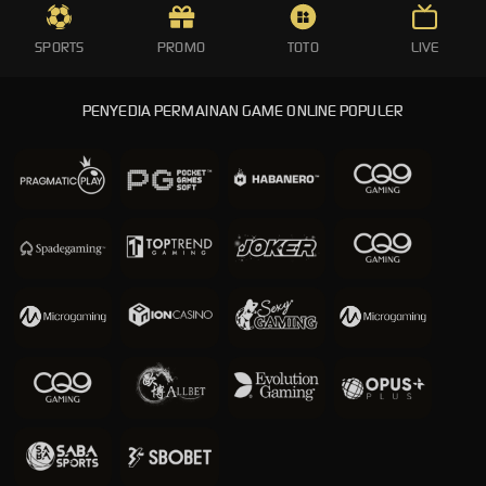
LIVECHAT
SPORTS
PROMO
TOTO
LIVE
DOWNLOAD APK
PENYEDIA PERMAINAN GAME ONLINE POPULER