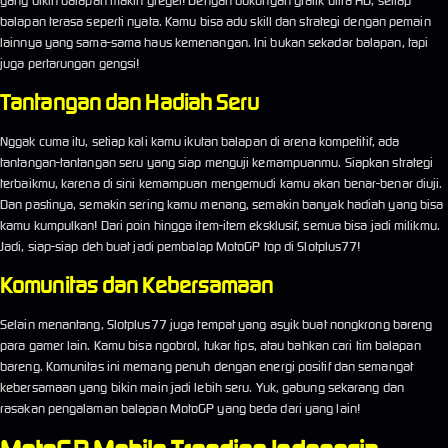
yang bikin balapan makin greget! Dengan dukungan grafik ultra HD, setiap
balapan terasa seperti nyata. Kamu bisa adu skill dan strategi dengan pemain
lainnya yang sama-sama haus kemenangan. Ini bukan sekadar balapan, tapi
juga pertarungan gengsi!
Tantangan dan Hadiah Seru
Nggak cuma itu, setiap kali kamu ikutan balapan di arena kompetitif, ada
tantangan-tantangan seru yang siap menguji kemampuanmu. Siapkan strategi
terbaikmu, karena di sini kemampuan mengemudi kamu akan benar-benar diuji.
Dan pastinya, semakin sering kamu menang, semakin banyak hadiah yang bisa
kamu kumpulkan! Dari poin hingga item-item eksklusif, semua bisa jadi milikmu.
Jadi, siap-siap deh buat jadi pembalap MotoGP top di Slotplus77!
Komunitas dan Kebersamaan
Selain menantang, Slotplus77 juga tempat yang asyik buat nongkrong bareng
para gamer lain. Kamu bisa ngobrol, tukar tips, atau bahkan cari tim balapan
bareng. Komunitas ini memang penuh dengan energi positif dan semangat
kebersamaan yang bikin main jadi lebih seru. Yuk, gabung sekarang dan
rasakan pengalaman balapan MotoGP yang beda dari yang lain!