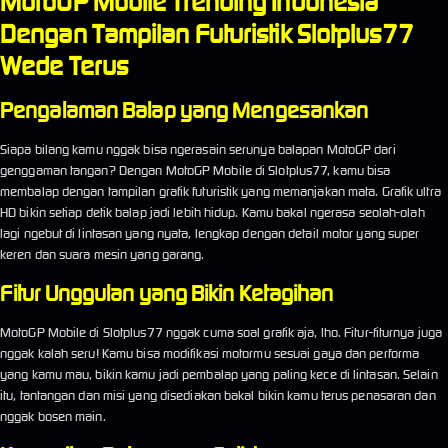
MotoGP Mobile Trending Indonesia
Dengan Tampilan Futuristik Slotplus77
Wede Terus
Pengalaman Balap yang Mengesankan
Siapa bilang kamu nggak bisa ngerasain serunya balapan MotoGP dari
genggaman tangan? Dengan MotoGP Mobile di Slotplus77, kamu bisa
membalap dengan tampilan grafik futuristik yang memanjakan mata. Grafik ultra
HD bikin setiap detik balap jadi lebih hidup. Kamu bakal ngerasa seolah-olah
lagi ngebut di lintasan yang nyata, lengkap dengan detail motor yang super
keren dan suara mesin yang garang.
Fitur Unggulan yang Bikin Ketagihan
MotoGP Mobile di Slotplus77 nggak cuma soal grafik aja, lho. Fitur-fiturnya juga
nggak kalah seru! Kamu bisa modifikasi motormu sesuai gaya dan performa
yang kamu mau, bikin kamu jadi pembalap yang paling kece di lintasan. Selain
itu, tantangan dan misi yang disediakan bakal bikin kamu terus penasaran dan
nggak bosen main.