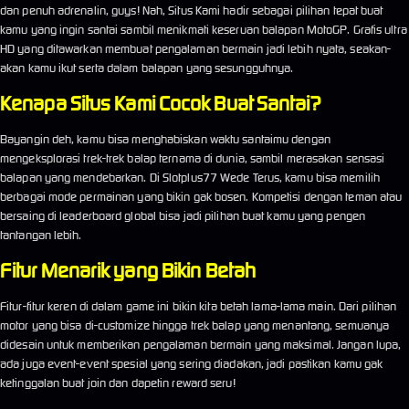
dan penuh adrenalin, guys! Nah, Situs Kami hadir sebagai pilihan tepat buat
kamu yang ingin santai sambil menikmati keseruan balapan MotoGP. Grafis ultra
HD yang ditawarkan membuat pengalaman bermain jadi lebih nyata, seakan-
akan kamu ikut serta dalam balapan yang sesungguhnya.
Kenapa Situs Kami Cocok Buat Santai?
Bayangin deh, kamu bisa menghabiskan waktu santaimu dengan
mengeksplorasi trek-trek balap ternama di dunia, sambil merasakan sensasi
balapan yang mendebarkan. Di Slotplus77 Wede Terus, kamu bisa memilih
berbagai mode permainan yang bikin gak bosen. Kompetisi dengan teman atau
bersaing di leaderboard global bisa jadi pilihan buat kamu yang pengen
tantangan lebih.
Fitur Menarik yang Bikin Betah
Fitur-fitur keren di dalam game ini bikin kita betah lama-lama main. Dari pilihan
motor yang bisa di-customize hingga trek balap yang menantang, semuanya
didesain untuk memberikan pengalaman bermain yang maksimal. Jangan lupa,
ada juga event-event spesial yang sering diadakan, jadi pastikan kamu gak
ketinggalan buat join dan dapetin reward seru!