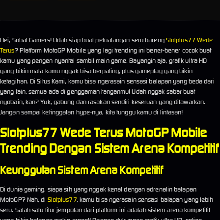
Hei, Sobat Gamers! Udah siap buat petualangan seru bareng
Slotplus77 Wede
Terus
? Platform MotoGP Mobile yang lagi trending ini bener-bener cocok buat
kamu yang pengen nyantai sambil main game. Bayangin aja, grafik ultra HD
yang bikin mata kamu nggak bisa berpaling, plus gameplay yang bikin
ketagihan. Di Situs Kami, kamu bisa ngerasain sensasi balapan yang beda dari
yang lain, semua ada di genggaman tanganmu! Udah nggak sabar buat
nyobain, kan? Yuk, gabung dan rasakan sendiri keseruan yang ditawarkan.
Jangan sampai ketinggalan hype-nya, kita tunggu kamu di lintasan!
Slotplus77 Wede Terus MotoGP Mobile
Trending Dengan Sistem Arena Kompetitif
Keunggulan Sistem Arena Kompetitif
Di dunia gaming, siapa sih yang nggak kenal dengan adrenalin balapan
MotoGP? Nah, di
Slotplus77
, kamu bisa ngerasain sensasi balapan yang lebih
seru. Salah satu fitur jempolan dari platform ini adalah sistem arena kompetitif