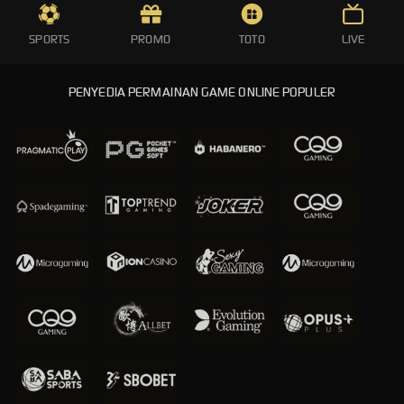
LIVECHAT
SPORTS
PROMO
TOTO
LIVE
DOWNLOAD APK
PENYEDIA PERMAINAN GAME ONLINE POPULER