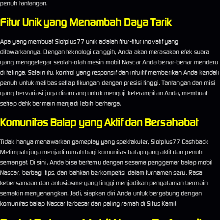
penuh tantangan.
Fitur Unik yang Menambah Daya Tarik
Apa yang membuat Slotplus77 unik adalah fitur-fitur inovatif yang
ditawarkannya. Dengan teknologi canggih, Anda akan merasakan efek suara
yang menggelegar seolah-olah mesin mobil Nascar Anda benar-benar menderu
di telinga. Selain itu, kontrol yang responsif dan intuitif memberikan Anda kendali
penuh untuk melibas setiap tikungan dengan presisi tinggi. Tantangan dan misi
yang bervariasi juga dirancang untuk menguji keterampilan Anda, membuat
setiap detik bermain menjadi lebih berharga.
Komunitas Balap yang Aktif dan Bersahabat
Tidak hanya menawarkan gameplay yang spektakuler, Slotplus77 Cashback
Melimpah juga menjadi rumah bagi komunitas balap yang aktif dan penuh
semangat. Di sini, Anda bisa bertemu dengan sesama penggemar balap mobil
Nascar, berbagi tips, dan bahkan berkompetisi dalam turnamen seru. Rasa
kebersamaan dan antusiasme yang tinggi menjadikan pengalaman bermain
semakin menyenangkan. Jadi, siapkan diri Anda untuk bergabung dengan
komunitas balap Nascar terbesar dan paling ramah di Situs Kami!