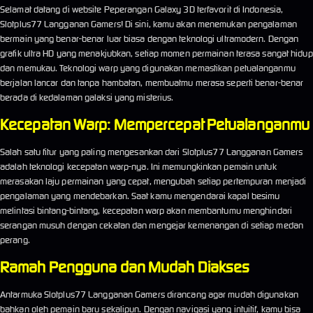
Selamat datang di website Peperangan Galaxy 3D terfavorit di Indonesia,
Slotplus77 Langganan Gamers! Di sini, kamu akan menemukan pengalaman
bermain yang benar-benar luar biasa dengan teknologi ultramodern. Dengan
grafik ultra HD yang menakjubkan, setiap momen permainan terasa sangat hidup
dan memukau. Teknologi warp yang digunakan memastikan petualanganmu
berjalan lancar dan tanpa hambatan, membuatmu merasa seperti benar-benar
berada di kedalaman galaksi yang misterius.
Kecepatan Warp: Mempercepat Petualanganmu
Salah satu fitur yang paling mengesankan dari Slotplus77 Langganan Gamers
adalah teknologi kecepatan warp-nya. Ini memungkinkan pemain untuk
merasakan laju permainan yang cepat, mengubah setiap pertempuran menjadi
pengalaman yang mendebarkan. Saat kamu mengendarai kapal besimu
melintasi bintang-bintang, kecepatan warp akan membantumu menghindari
serangan musuh dengan cekatan dan mengejar kemenangan di setiap medan
perang.
Ramah Pengguna dan Mudah Diakses
Antarmuka Slotplus77 Langganan Gamers dirancang agar mudah digunakan
bahkan oleh pemain baru sekalipun. Dengan navigasi yang intuitif, kamu bisa