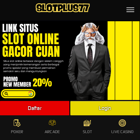
HOME
POKER
ARCADE
SLOT ONLINE
LIVE CASINO
SPORTS
PROMO
TOTO
Daftar
Login
LIVE
WHATSAPP
POKER
ARCADE
SLOT
LIVE CASINO
TELEGRAM