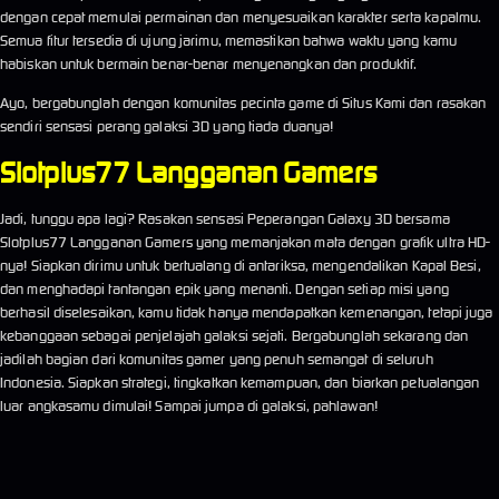
dengan cepat memulai permainan dan menyesuaikan karakter serta kapalmu.
Semua fitur tersedia di ujung jarimu, memastikan bahwa waktu yang kamu
habiskan untuk bermain benar-benar menyenangkan dan produktif.
Ayo, bergabunglah dengan komunitas pecinta game di Situs Kami dan rasakan
sendiri sensasi perang galaksi 3D yang tiada duanya!
Slotplus77 Langganan Gamers
Jadi, tunggu apa lagi? Rasakan sensasi Peperangan Galaxy 3D bersama
Slotplus77 Langganan Gamers yang memanjakan mata dengan grafik ultra HD-
nya! Siapkan dirimu untuk bertualang di antariksa, mengendalikan Kapal Besi,
dan menghadapi tantangan epik yang menanti. Dengan setiap misi yang
berhasil diselesaikan, kamu tidak hanya mendapatkan kemenangan, tetapi juga
kebanggaan sebagai penjelajah galaksi sejati. Bergabunglah sekarang dan
jadilah bagian dari komunitas gamer yang penuh semangat di seluruh
Indonesia. Siapkan strategi, tingkatkan kemampuan, dan biarkan petualangan
luar angkasamu dimulai! Sampai jumpa di galaksi, pahlawan!