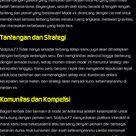
pemandangan galaksi yang memukau dan desain ultra HD yang bikin mata
betah berlama-lama. Bayangkan, seolah-olah kamu berada di tengah-tengah
bintang dan planet yang berkilauan! Mode ini dirancang dengan cermat untuk
memberikan sensasi terbang bebas melalui ruang angkasa, melawan gravitasi,
dan merasakan kebebasan yang tiada tara.
Tantangan dan Strategi
Slotplus77 Tidak hanya sekadar terbang, tetapi kamu juga akan dihadapkan
dengan berbagai tantangan seru. Dari menghindari asteroid hingga bertarung
dengan armada musuh, setiap momen dalam mode ini menuntut strategi dan
kecepatan tanggap. Kamu perlu berpikir cepat dan mengambil keputusan tepat
untuk bisa bertahan dan memenangkan setiap misi. Kombinasi antara
kecepatan, kecermatan, dan strategi akan menjadi kunci keberhasilanmu di
medan ini.
Komunitas dan Kompetisi
Bagian terbaik dari bermain di mode Jet Antariksa adalah kesempatan untuk
terhubung dengan pemain lain. Slotplus77 menyediakan platform interaktif di
mana kamu bisa bekerjasama atau bersaing dengan pemain dari berbagai
belahan dunia. Ikuti turnamen dan asah keterampilanmu sambil menikmati